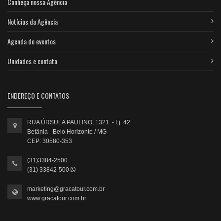
Conheça nossa Agência
Notícias da Agência
Agenda de eventos
Unidades e contato
ENDEREÇO E CONTATOS
RUA ÚRSULA PAULINO, 1321 - Lj. 42
Betânia - Belo Horizonte / MG
CEP: 30580-353
(31)3384-2500
(31) 33842-500
marketing@gracatour.com.br
www.gracatour.com.br