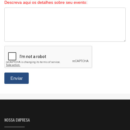
Descreva aqui os detalhes sobre seu evento:
Enviar
NOSSA EMPRESA