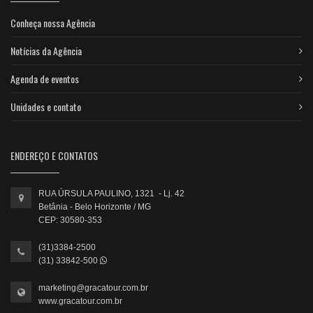
Conheça nossa Agência
Notícias da Agência
Agenda de eventos
Unidades e contato
ENDEREÇO E CONTATOS
RUA ÚRSULA PAULINO, 1321 - Lj. 42
Betânia - Belo Horizonte / MG
CEP: 30580-353
(31)3384-2500
(31) 33842-500
marketing@gracatour.com.br
www.gracatour.com.br