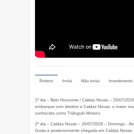
Roteiro
Inclui
Não inclui
Investimento
1º dia – Belo Horizonte / Caldas Novas – 25/07/202
embarque com destino a Caldas Novas, o maior man
conhecida como Triângulo Mineiro.
2º dia – Caldas Novas – 26/07/2026 – Domingo - At
Goiás e posteriormente chegada em Caldas Novas. Ao