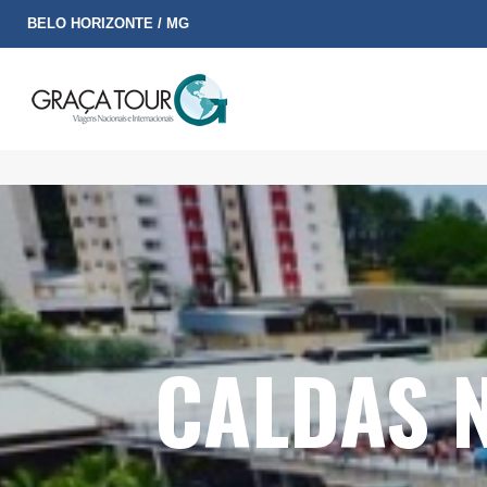
BELO HORIZONTE / MG
CALDAS N