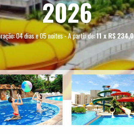
2026
ração: 04 dias e 05 noites - A partir de:
11 x R$ 234,