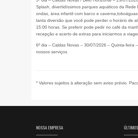
Splash, divertidíssimos parques aquáticos da Rede 
ondas, área infantil com barco e caverna,toboáguas
tanta diversão que você pode perder o horário de a
15:00 horas. Se preferir pode pedir no café da ma
recepção e acerto de extras para iniciarmos a viag
6º dia – Caldas Novas – 30/07/2026 – Quinta-feira
nossos serviços.
* Valores sujeitos à alteração sem aviso prévio. Paco
NOSSA EMPRESA
ÚLTIMO