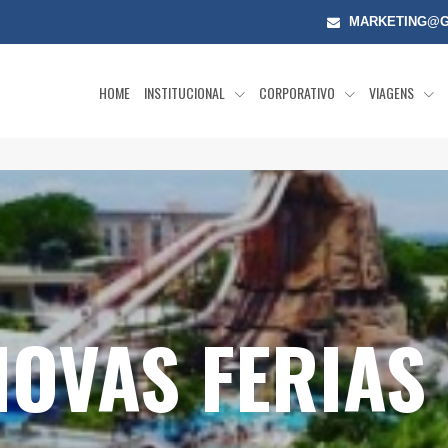
MARKETING@G
HOME
INSTITUCIONAL
CORPORATIVO
VIAGENS
OVAS FERIAS