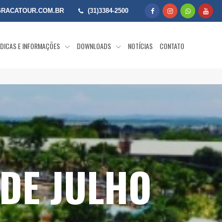
RACATOUR.COM.BR
(31)3384-2500
DICAS E INFORMAÇÕES
DOWNLOADS
NOTÍCIAS
CONTATO
 DE JULHO