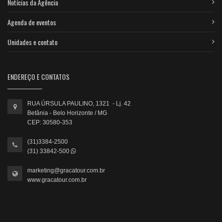
Notícias da Agência
Agenda de eventos
Unidades e contato
ENDEREÇO E CONTATOS
RUA ÚRSULA PAULINO, 1321 - Lj. 42
Betânia - Belo Horizonte / MG
CEP: 30580-353
(31)3384-2500
(31) 33842-500
marketing@gracatour.com.br
www.gracatour.com.br