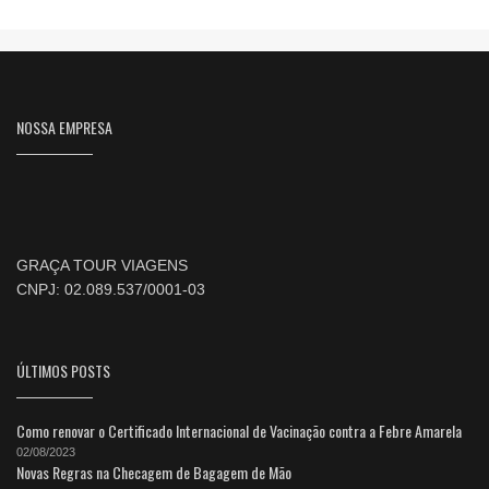
NOSSA EMPRESA
GRAÇA TOUR VIAGENS
CNPJ: 02.089.537/0001-03
ÚLTIMOS POSTS
Como renovar o Certificado Internacional de Vacinação contra a Febre Amarela
02/08/2023
Novas Regras na Checagem de Bagagem de Mão