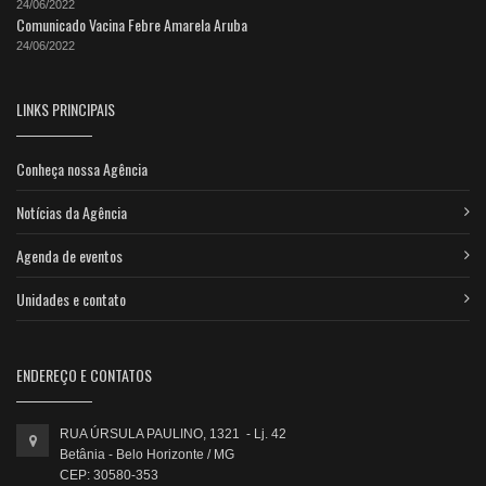
24/06/2022
Comunicado Vacina Febre Amarela Aruba
24/06/2022
LINKS PRINCIPAIS
Conheça nossa Agência
Notícias da Agência
Agenda de eventos
Unidades e contato
ENDEREÇO E CONTATOS
RUA ÚRSULA PAULINO, 1321 - Lj. 42
Betânia - Belo Horizonte / MG
CEP: 30580-353